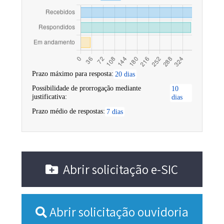
Prazo máximo para resposta:
20 dias
Possibilidade de prorrogação mediante
10
justificativa:
dias
Prazo médio de respostas:
7 dias
Abrir solicitação e-SIC
Abrir solicitação ouvidoria