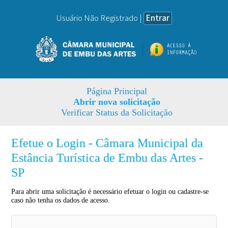
Usuário Não Registrado |
Entrar
Página Principal
Abrir nova solicitação
Verificar Status da Solicitação
Efetue o Login - Câmara Municipal da
Estância Turística de Embu das Artes -
SP
Para abrir uma solicitação é necessário efetuar o login ou cadastre-se
caso não tenha os dados de acesso.