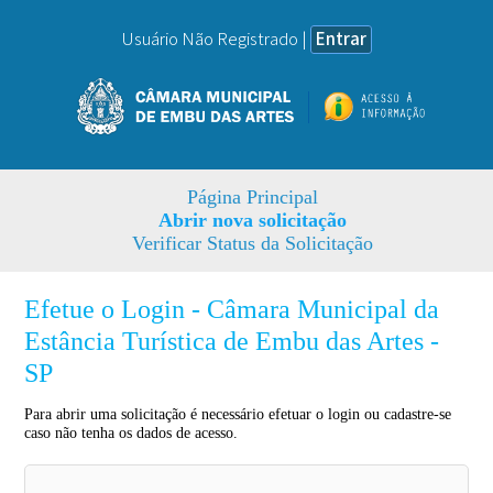
Usuário Não Registrado |
Entrar
Página Principal
Abrir nova solicitação
Verificar Status da Solicitação
Efetue o Login - Câmara Municipal da
Estância Turística de Embu das Artes -
SP
Para abrir uma solicitação é necessário efetuar o login ou cadastre-se
caso não tenha os dados de acesso.